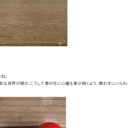
よね。
和な世界が続き、こうして春の花に心躍る事が続くよう、願わずにいられ