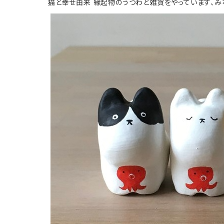
猫と幸せ由来 縁起物のうつわと雑貨をやっています、み