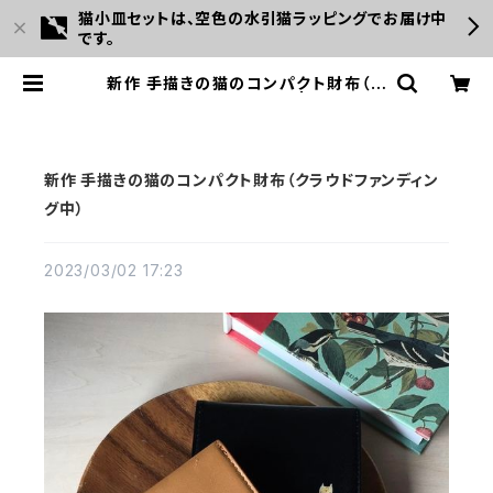
猫小皿セットは、空色の水引猫ラッピングでお届け中
です。
新作 手描きの猫のコンパクト財布（ク
ラウドファンディング中） | みなかわ
ねこ
新作 手描きの猫のコンパクト財布（クラウドファンディン
グ中）
2023/03/02 17:23