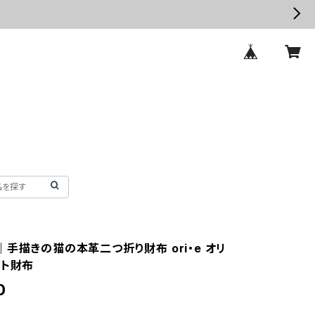
｜手描きの猫の本革二つ折り財布 ori・e オリ
クト財布
0