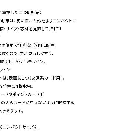
も重視した二つ折財布】
財布は、使い慣れた形をよりコンパクトに
様・サイズ・芯材を見直して、制作！
＞
の使用で便利な、外側に配置。
く開くので、中が見渡しやすく、
取り出しやすいデザイン。
ット＞
トは、表面に１つ（交通系カード用）。
る位置に4枚収納。
カードやポイントカード用）
どの入るカードが見えないように収納する
か所あります。
＞
くコンパクトサイズを、