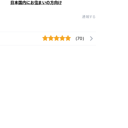
日本国内にお住まいの方向け
通報する
(70)