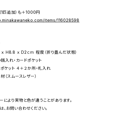
1匹追加）も＋1000円
op.minakawaneko.com/items/116028598
布
 ｘ H8.8 ｘ D2ｃｍ 程度（折り畳んだ状態）
）小銭入れ・カードポケット
ドポケット ４＋２か所・札入れ
素材（スムースレザー）
ーにより実物と色が違うことがあります。
は、お問い合わせください。