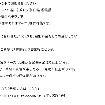
メントでお知らせください。
ハチワレ猫 ③茶トラ④ 白猫 ⑤黒猫
⑦茶白ハチワレ猫
画像はありませんが、制作可能です）
に合わせたアレンジも、追加料金なしでお受けしてい
ご希望は「質問」よりお気軽にどうぞ。
法をベースに、細かな加筆を加えて仕上げます。
ない筆跡の表情が楽しめる、一点物の仕上がりです。
め、一点ずつ個体差があります。
ズがご希望の方は、こちら↓
op.minakawaneko.com/items/116029494