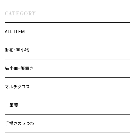
CATEGORY
ALL ITEM
財布・革小物
猫小皿・箸置き
マルチクロス
一筆箋
手描きのうつわ