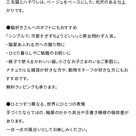
三毛猫とハチワレは、ベージュをベースにした、光沢のある仕上
がりです。
●猫好きさんへのギフトにもおすすめ
「シンプルで、可愛すぎずちょうどいい」と男女問わず人気。
・猫愛あふれる方への贈り物に
・ひとり暮らしやご結婚のお祝いに
・親子で使えるかわいい器。小さなお子さまのいるご家庭に。
ナチュラルな雑貨が好きな方や、動物モチーフが好きな方にもお
すすめです。
無料ラッピングも承ります。
●ひとつずつ異なる、世界にひとつの表情
手づくりならではの、釉薬のかかり具合や手書き模様の個体差が
あります。
一点一点の風合いとしてお楽しみください。