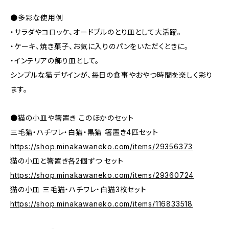
●多彩な使用例
・サラダやコロッケ、オードブルのとり皿として大活躍。
・ケーキ、焼き菓子、お気に入りのパンをいただくときに。
・インテリアの飾り皿として。
シンプルな猫デザインが、毎日の食事やおやつ時間を楽しく彩り
ます。
●猫の小皿や箸置き このほかのセット
三毛猫・ハチワレ・白猫・黒猫 箸置き4匹セット
https://shop.minakawaneko.com/items/29356373
猫の小皿と箸置き各2個ずつ セット
https://shop.minakawaneko.com/items/29360724
猫の小皿 三毛猫・ハチワレ・白猫3枚セット
https://shop.minakawaneko.com/items/116833518