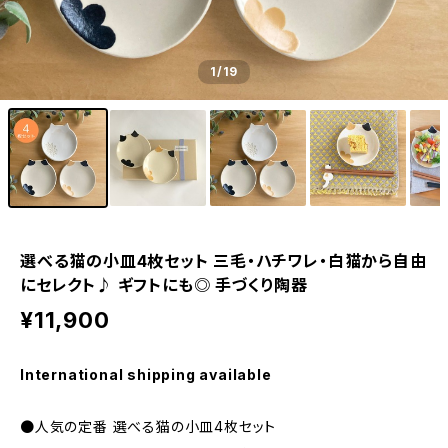
1
/19
選べる猫の小皿4枚セット 三毛・ハチワレ・白猫から自由
にセレクト♪ ギフトにも◎ 手づくり陶器
¥11,900
International shipping available
●人気の定番 選べる猫の小皿4枚セット