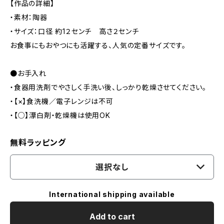
【作品の詳細】
・素材：陶器
・サイズ：口径 約1２センチ 高さ２センチ
お食事にもおやつにも活躍する、人気の定番サイズです。
●お手入れ
・食器用洗剤でやさしく手洗い後、しっかり乾燥させてください。
・【×】食洗機／電子レンジは不可
・【○】漂白剤・乾燥機は使用OK
無料ラッピング
選択なし
International shipping available
Add to cart