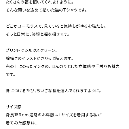
たくさんの福を招いてくれますように。
そんな願いを込めて描いた猫のTシャツです。
どこかユーモラスで、見ていると気持ちがゆるむ猫たち。
そっと日常に、笑顔と福を招きます。
プリントはシルクスクリーン。
線描きのイラストがきりっと映えます。
布の上にのったインクの、ほんのりとした立体感や手触りも魅力
です。
身につけるたび、ちいさな福を運んでくれますように。
サイズ感
身長169ｃｍ通常のお洋服はＬサイズを着用する私が
着てみた感想は…