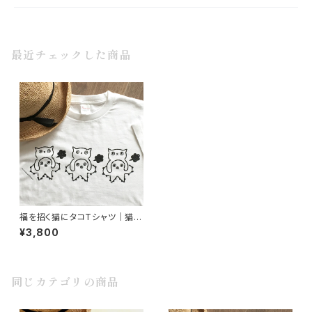
最近チェックした商品
福を招く猫にタコTシャツ｜猫好
き・ユーモア・ギフトにも
¥3,800
同じカテゴリの商品