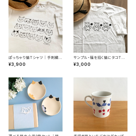
ぽっちゃり猫Tシャツ｜手刺繍の
サンプル・福を招く猫にタコTシ
猫ヒゲ・猫好きさんへのプレゼン
ャツ｜猫好き・ユーモア・ギフト
¥3,900
¥3,000
トにも
にも