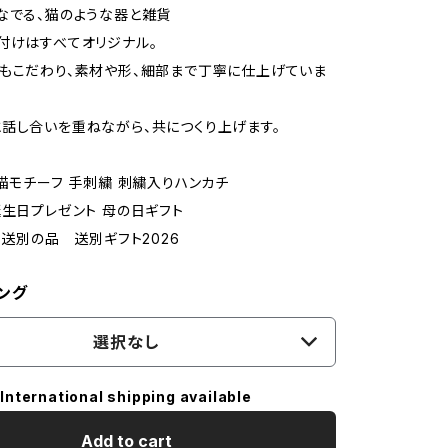
なでる、猫のような器と雑貨
付けはすべてオリジナル。
もこだわり、素材や形、細部まで丁寧に仕上げていま
話し合いを重ねながら、共につくり上げます。
 猫モチーフ 手刺繍 刺繍入りハンカチ
誕生日プレゼント 母の日ギフト
 送別の品 送別ギフト2026
ング
選択なし
International shipping available
Add to cart