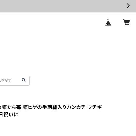
の猫たち苺 猫ヒゲの手刺繍入りハンカチ プチギ
日祝いに