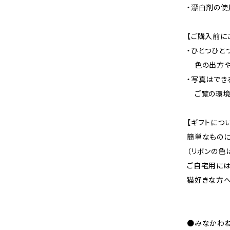
・漂白剤の使
【ご購入前に
・ひとつひと
色の出方や
・写真はでき
ご覧の環境
【ギフトにつ
簡単なものに
（リボンの色
ご自宅用には
猫好きな方へ
●みなかわねこ