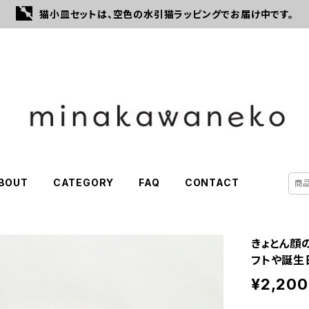
猫小皿セットは、空色の水引猫ラッピングでお届け中です。
BOUT
CATEGORY
FAQ
CONTACT
きょとん顔
フトや誕生
¥2,200