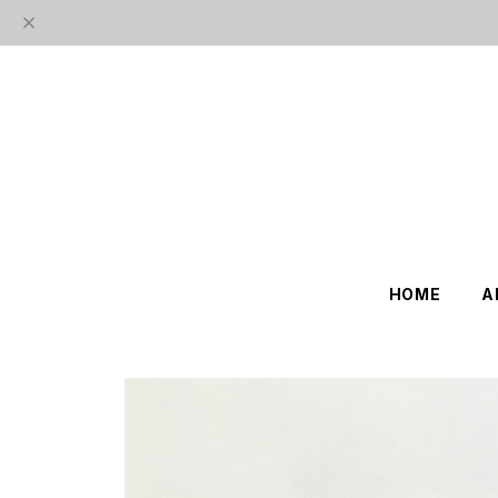
HOME
A