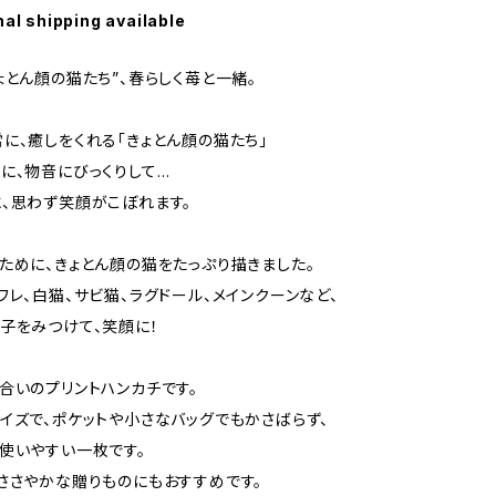
nal shipping available
ょとん顔の猫たち”、春らしく苺と一緒。
に、癒しをくれる「きょとん顔の猫たち」
に、物音にびっくりして…
、思わず笑顔がこぼれます。
ために、きょとん顔の猫をたっぷり描きました。
ワレ、白猫、サビ猫、ラグドール、メインクーンなど、
子をみつけて、笑顔に！
合いのプリントハンカチです。
イズで、ポケットや小さなバッグでもかさばらず、
使いやすい一枚です。
ささやかな贈りものにもおすすめです。