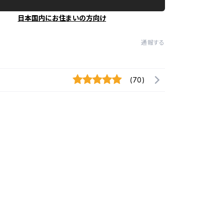
日本国内にお住まいの方向け
通報する
(70)