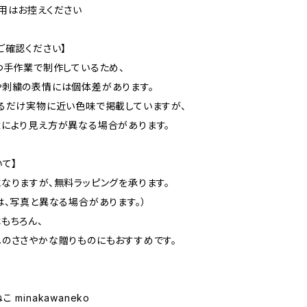
用はお控えください
ご確認ください】
つ手作業で制作しているため、
刺繍の表情には個体差があります。
るだけ実物に近い色味で掲載していますが、
により見え方が異なる場合があります。
いて】
なりますが、無料ラッピングを承ります。
は、写真と異なる場合があります。）
もちろん、
のささやかな贈りものにもおすすめです。
 minakawaneko