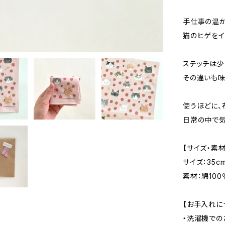
手仕事の温か
猫のヒゲをイ
ステッチは少
その違いも味
使うほどに、
日常の中で気
【サイズ・素材
サイズ：35cm
素材：綿100
【お手入れに
・洗濯機での