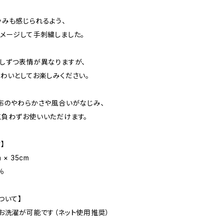
みも感じられるよう、
メージして手刺繍しました。
しずつ表情が異なりますが、
わいとしてお楽しみください。
布のやわらかさや風合いがなじみ、
負わずお使いいただけます。
】
 × 35cm
％
ついて】
お洗濯が可能です（ネット使用推奨）