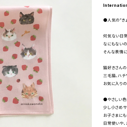
Internatio
●人気の“き
何気ない日常
なにもないの
そんな表情に
猫好きさんの
三毛猫、ハチ
お気に入りの
●やさしい色
少し小さめサ
お子さまにも
日常使いや、